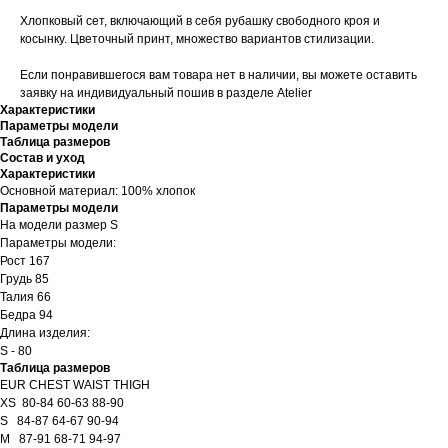
Хлопковый сет, включающий в себя рубашку свободного кроя и
косынку. Цветочный принт, множество вариантов стилизации.
Если понравившегося вам товара нет в наличии, вы можете оставить
заявку на индивидуальный пошив в разделе Atelier
Характеристики
Параметры модели
Таблица размеров
Состав и уход
Характеристики
Основной материал: 100% хлопок
Параметры модели
На модели размер S
Параметры модели:
Рост 167
Грудь 85
Талия 66
Бедра 94
Длина изделия:
S - 80
Таблица размеров
EUR CHEST WAIST THIGH
XS 80-84 60-63 88-90
S 84-87 64-67 90-94
M 87-91 68-71 94-97