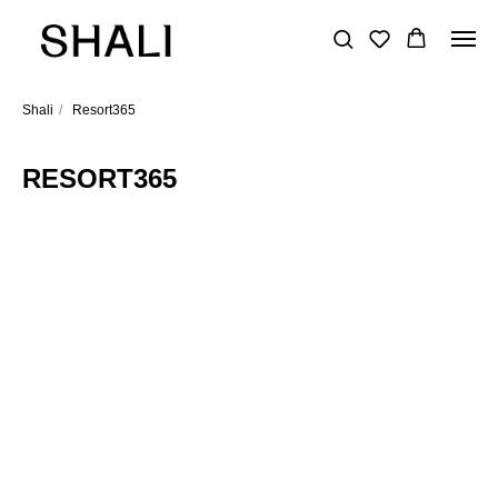
Shali
/
Resort365
RESORT365