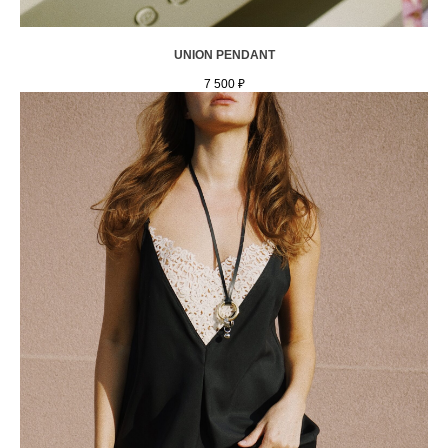
UNION PENDANT
7 500
₽