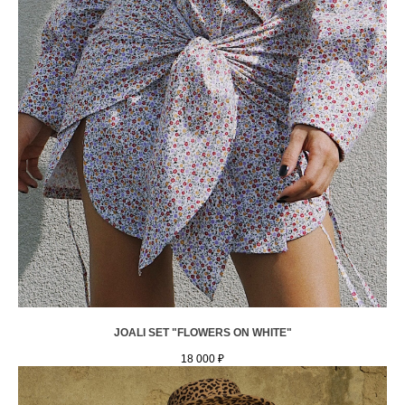
JOALI SET "FLOWERS ON WHITE"
18 000
₽