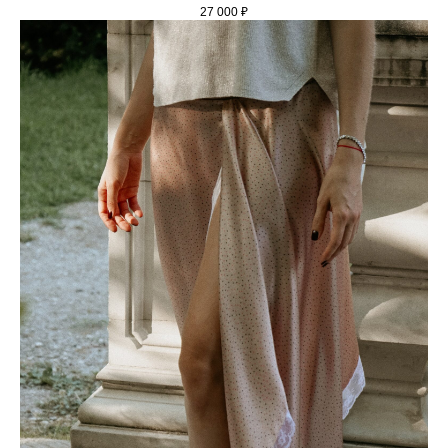
27 000
₽