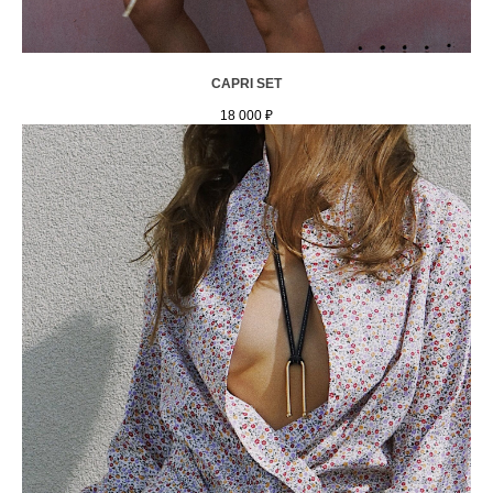
CAPRI SET
18 000
₽