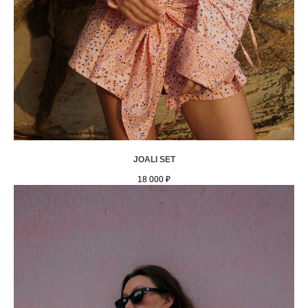
JOALI SET
18 000
₽