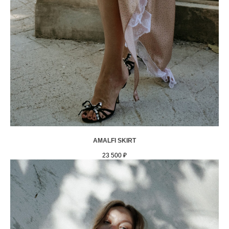
AMALFI SKIRT
23 500
₽