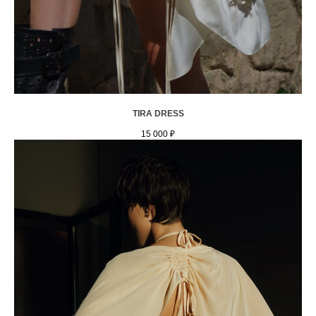
TIRA DRESS
15 000
₽