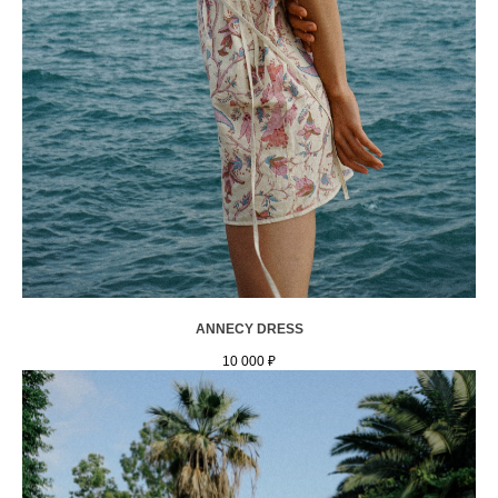
ANNECY DRESS
10 000
₽