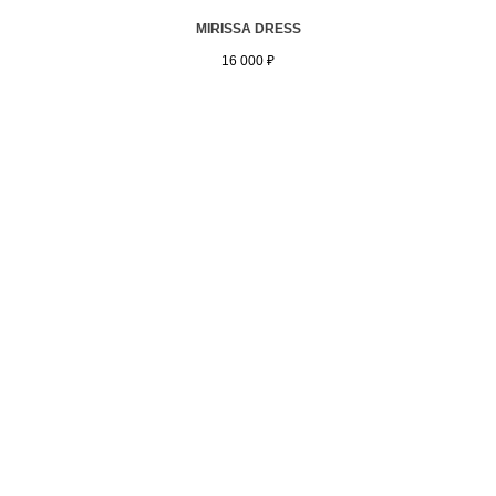
MIRISSA DRESS
16 000
₽