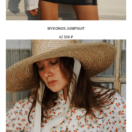
MYKONOS JUMPSUIT
42 500
₽