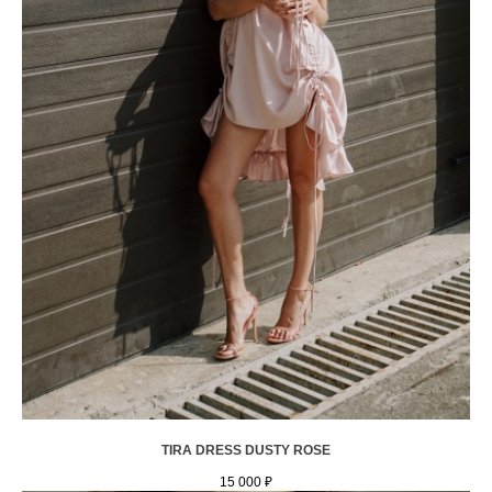
TIRA DRESS DUSTY ROSE
15 000
₽