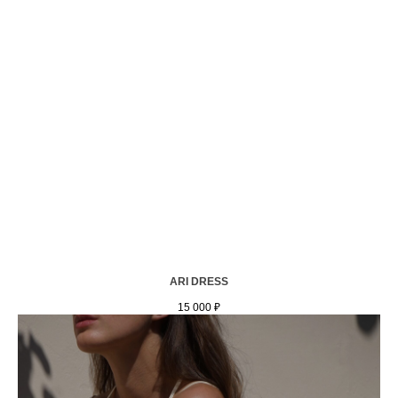
ARI DRESS
15 000
₽