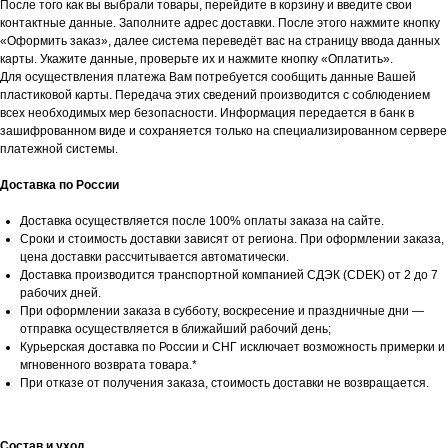
После того как вы выбрали товары, перейдите в корзину и введите свои
контактные данные. Заполните адрес доставки. После этого нажмите кнопку
«Оформить заказ», далее система переведёт вас на страницу ввода данных
карты. Укажите данные, проверьте их и нажмите кнопку «Оплатить».
Для осуществления платежа Вам потребуется сообщить данные Вашей
пластиковой карты. Передача этих сведений производится с соблюдением
всех необходимых мер безопасности. Информация передается в банк в
зашифрованном виде и сохраняется только на специализированном сервере
платежной системы.
Доставка по России
Доставка осуществляется после 100% оплаты заказа на сайте.
Сроки и стоимость доставки зависят от региона. При оформлении заказа,
цена доставки рассчитывается автоматически.
Доставка производится транспортной компанией СДЭК (CDEK) от 2 до 7
рабочих дней.
При оформлении заказа в субботу, воскресение и праздничные дни —
отправка осуществляется в ближайший рабочий день;
Курьерская доставка по России и СНГ исключает возможность примерки и
мгновенного возврата товара.*
При отказе от получения заказа, стоимость доставки не возвращается.
Состав и уход