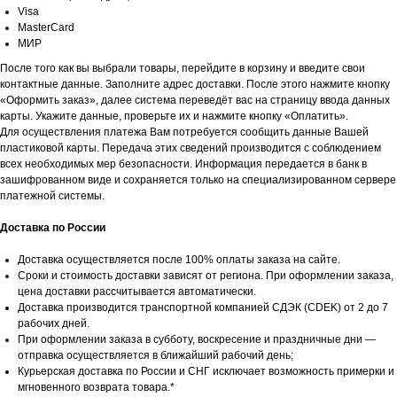
Visa
MasterCard
МИР
После того как вы выбрали товары, перейдите в корзину и введите свои
контактные данные. Заполните адрес доставки. После этого нажмите кнопку
«Оформить заказ», далее система переведёт вас на страницу ввода данных
карты. Укажите данные, проверьте их и нажмите кнопку «Оплатить».
Для осуществления платежа Вам потребуется сообщить данные Вашей
пластиковой карты. Передача этих сведений производится с соблюдением
всех необходимых мер безопасности. Информация передается в банк в
зашифрованном виде и сохраняется только на специализированном сервере
платежной системы.
Доставка по России
Доставка осуществляется после 100% оплаты заказа на сайте.
Сроки и стоимость доставки зависят от региона. При оформлении заказа,
цена доставки рассчитывается автоматически.
Доставка производится транспортной компанией СДЭК (CDEK) от 2 до 7
рабочих дней.
При оформлении заказа в субботу, воскресение и праздничные дни —
отправка осуществляется в ближайший рабочий день;
Курьерская доставка по России и СНГ исключает возможность примерки и
мгновенного возврата товара.*