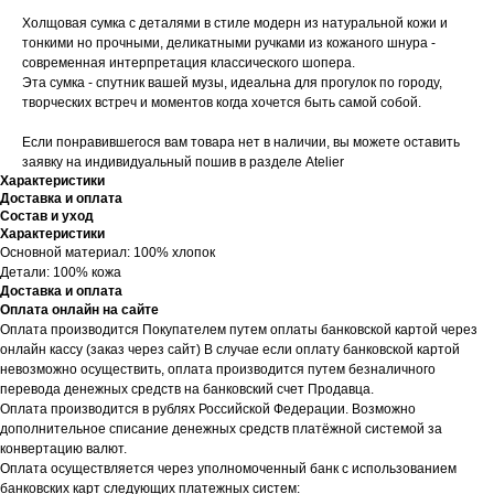
Холщовая сумка с деталями в стиле модерн из натуральной кожи и
тонкими но прочными, деликатными ручками из кожаного шнура -
современная интерпретация классического шопера.
Эта сумка - спутник вашей музы, идеальна для прогулок по городу,
творческих встреч и моментов когда хочется быть самой собой.
Если понравившегося вам товара нет в наличии, вы можете оставить
заявку на индивидуальный пошив в разделе Atelier
Характеристики
Доставка и оплата
Состав и уход
Характеристики
Основной материал: 100% хлопок
Детали: 100% кожа
Доставка и оплата
Оплата онлайн на сайте
Оплата производится Покупателем путем оплаты банковской картой через
онлайн кассу (заказ через сайт) В случае если оплату банковской картой
невозможно осуществить, оплата производится путем безналичного
перевода денежных средств на банковский счет Продавца.
Оплата производится в рублях Российской Федерации. Возможно
дополнительное списание денежных средств платёжной системой за
конвертацию валют.
Оплата осуществляется через уполномоченный банк с использованием
банковских карт следующих платежных систем: